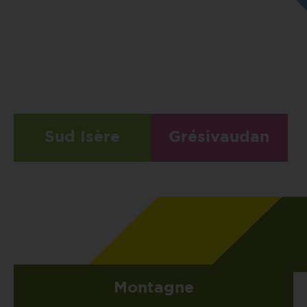
Sud Isère
Grésivaudan
Montagne