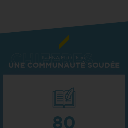
La FNAIM de l'Isère
UNE COMMUNAUTÉ SOUDÉE
80