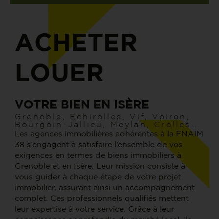
ACHETER
LOUER
VOTRE BIEN EN ISÈRE
Grenoble, Echirolles, Vif, Voiron,
Bourgoin-Jallieu, Meylan, Crolles…
Les agences immobilières adhérentes à la FNAIM
38 s’engagent à satisfaire l’ensemble de vos
exigences en termes de biens immobiliers à
Grenoble et en Isère. Leur mission consiste à
vous guider à chaque étape de votre projet
immobilier, assurant ainsi un accompagnement
complet. Ces professionnels qualifiés mettent
leur expertise à votre service. Grâce à leur