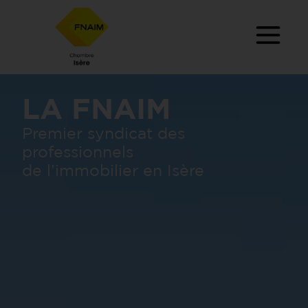
LA FNAIM
Premier syndicat des
professionnels
de l’immobilier en Isère