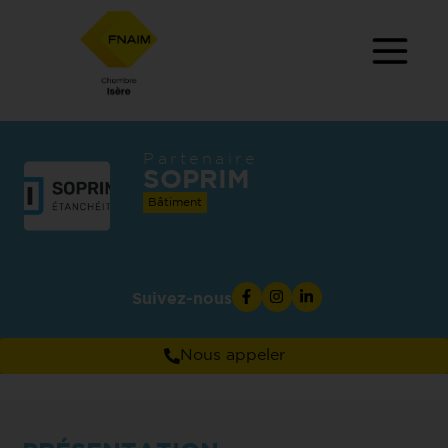
Partenaire
SOPRIM
Bâtiment
Suivez-nous
Nous appeler