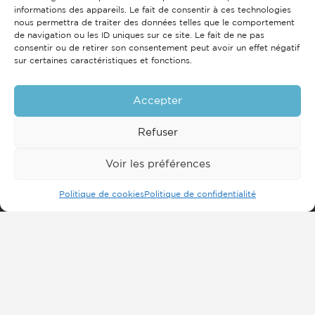
informations des appareils. Le fait de consentir à ces technologies
nous permettra de traiter des données telles que le comportement
de navigation ou les ID uniques sur ce site. Le fait de ne pas
consentir ou de retirer son consentement peut avoir un effet négatif
sur certaines caractéristiques et fonctions.
Accepter
Refuser
Voir les préférences
Politique de cookies
Politique de confidentialité
Inscrivez-vous à notre
newsletter
Envoyer