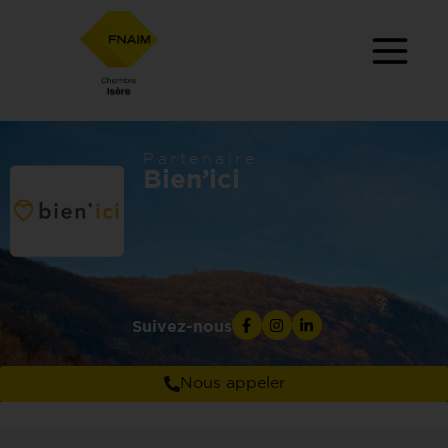
Partenaire
Bien’ici
Suivez-nous
Nous appeler