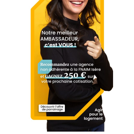
4 Rue de l'Industrie, 38760 Varces-
Itinéraire
Allières-et-Risset, France