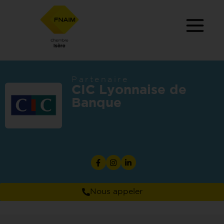
Partenaire
CIC Lyonnaise de
Banque
Nous appeler