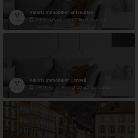
Valoris Immobilier Entreprise
0476439533
27 Bd Gambetta
Valoris Immobilier Conseil
04 76 43 77 47
27 Bd Gambetta