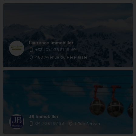
Laurence Immobilier
+33 (0)4 76 51 18 49
480 Avenue du Père Tassé
JB Immobilier
04 76 61 97 83
1 Rue Servan