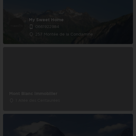
My Sweet Home
0661922984
257 Montée de la Condamine
Mont Blanc Immobilier
1 Allée des Centaurées