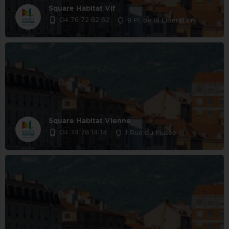
Square Habitat Vif
04 76 72 62 62
9 Pl. de la Libération
Square Habitat Vienne
04 74 78 14 14
1 Rue du Musée