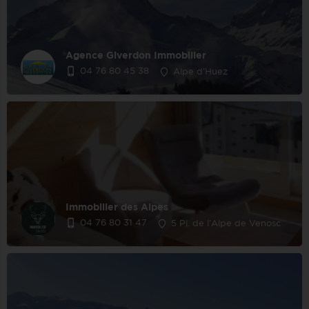
Agence Giverdon Immobilier
04 76 80 45 38
Alpe d'Huez
Immobilier des Alpes
04 76 80 31 47
5 Pl. de l'Alpe de Venosc