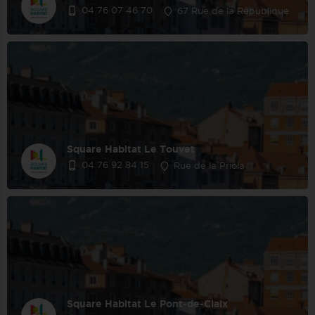
04 76 07 46 70
67 Rue de la République
Square Habitat Le Touvet
04 76 92 84 15
Rue de la Priola
Square Habitat Le Pont-de-Claix