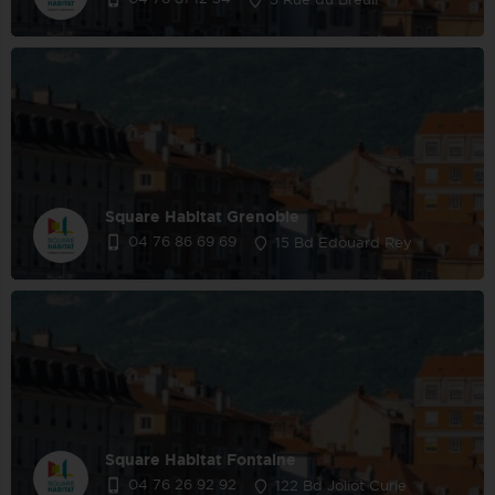
5 Rue du Breuil
Square Habitat Grenoble
04 76 86 69 69
15 Bd Edouard Rey
Square Habitat Fontaine
04 76 26 92 92
122 Bd Joliot Curie