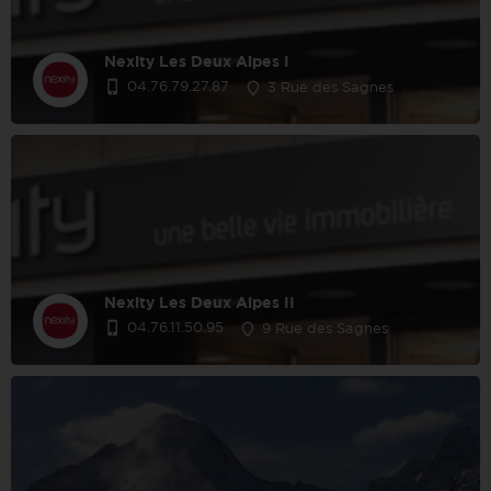
Nexity Les Deux Alpes I
04.76.79.27.87
3 Rue des Sagnes
Nexity Les Deux Alpes II
04.76.11.50.95
9 Rue des Sagnes