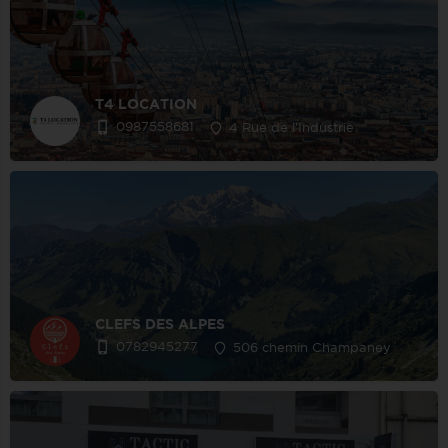
T4 LOCATION
0987558681
4 Rue de l'Industrie
CLEFS DES ALPES
0782945277
506 chemin Champaney