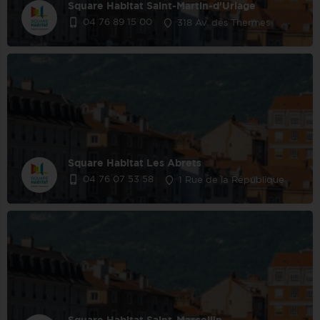
Square Habitat Saint-Martin-d'Uriage
04 76 89 15 00
318 Av. des Thermes
Square Habitat Les Abrets
04 76 07 53 58
1 Rue de la République