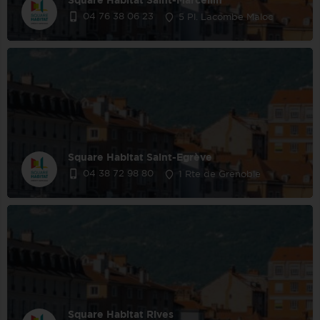
Square Habitat Saint-Marcellin
04 76 38 06 23
5 Pl. Lacombe Maloc
Square Habitat Saint-Egrève
04 38 72 98 80
1 Rte de Grenoble
Square Habitat Rives