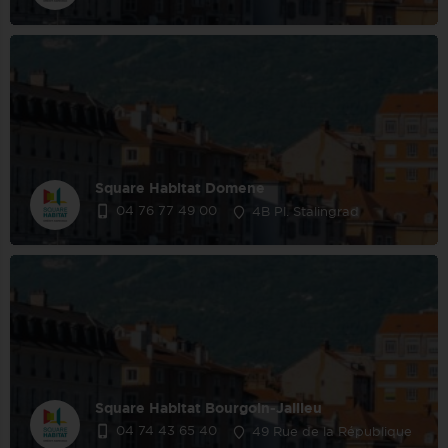
Square Habitat Domene
04 76 77 49 00
4B Pl. Stalingrad
Square Habitat Bourgoin-Jallieu
04 74 43 65 40
49 Rue de la République