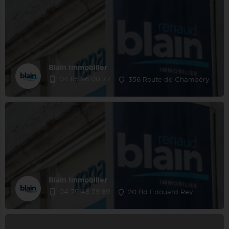
Blain Immobilier
04 85 96 00 77
356 Route de Chambéry
Blain Immobilier
04 76 48 59 89
20 Bd Edouard Rey