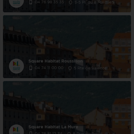
04 76 98 35 35
3-5 Pl. du 8 Mai 1945
Square Habitat Roussillon
04 74 11 00 00
5 Rte de Valence
Square Habitat La Mure
04 76 81 12 34