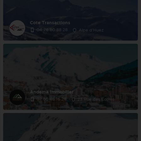
Cote Transactions
04 76 80 88 28
Alpe d'Huez
Andema Immobilier
07 86 46 16 28
23 Rue des Écoles