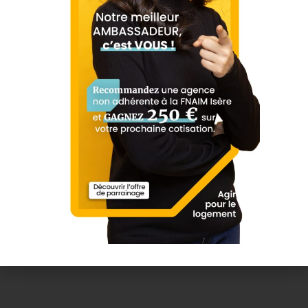
1 Rue de la République, 38490 Les Abrets
Itinéraire
en Dauphiné, France