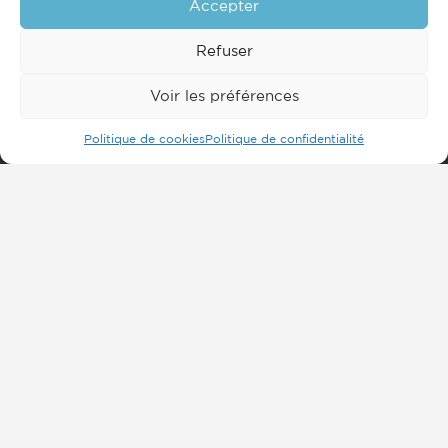
Accepter
Refuser
Voir les préférences
Politique de cookies
Politique de confidentialité
Inscrivez-vous à notre
newsletter
Envoyer