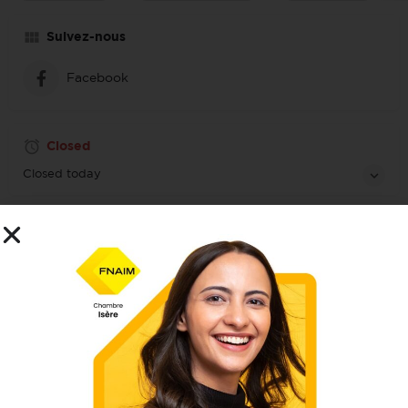
Suivez-nous
Facebook
Closed
Closed today
Localisation