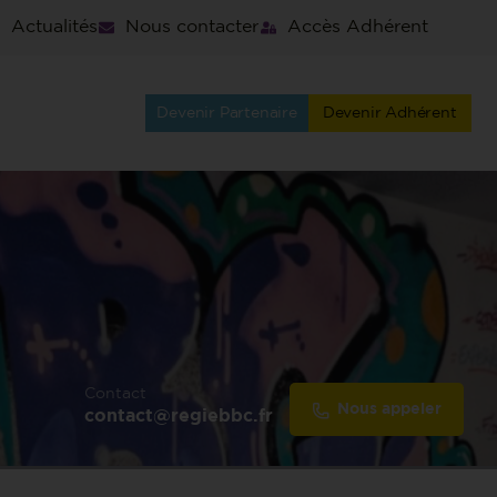
Actualités
Nous contacter
Accès Adhérent
Devenir Partenaire
Devenir Adhérent
Contact
Nous appeler
contact@regiebbc.fr