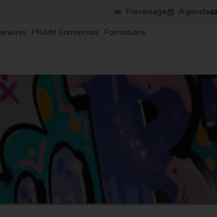
Parrainage
Agenda
tenaires
FNAIM Entreprises
Formations