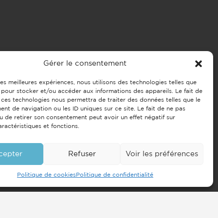
Gérer le consentement
 les meilleures expériences, nous utilisons des technologies telles que
 pour stocker et/ou accéder aux informations des appareils. Le fait de
 ces technologies nous permettra de traiter des données telles que le
t de navigation ou les ID uniques sur ce site. Le fait de ne pas
u de retirer son consentement peut avoir un effet négatif sur
aractéristiques et fonctions.
cepter
Refuser
Voir les préférences
Politique de cookies
Politique de confidentialité