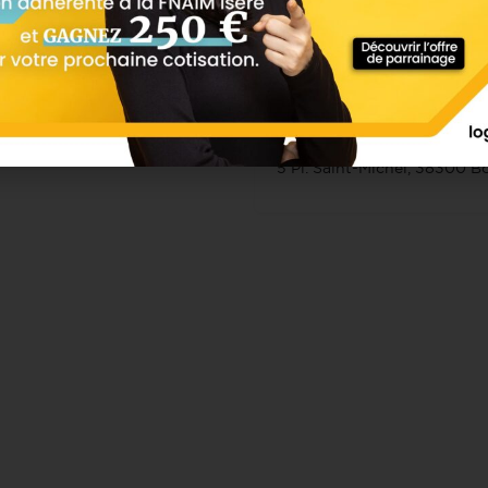
LinkedIn
5 Pl. Saint-Michel, 38300 B