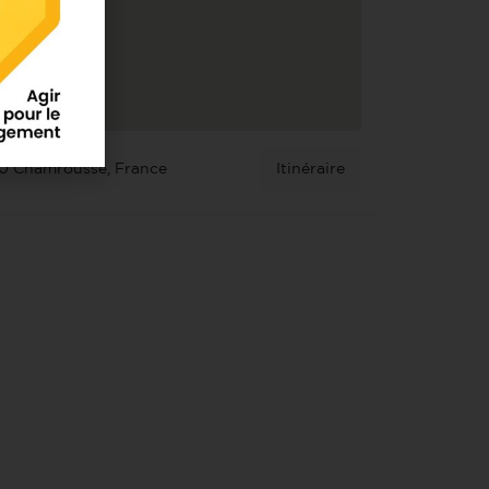
10 Chamrousse, France
Itinéraire