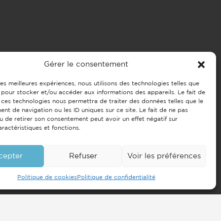
Gérer le consentement
 les meilleures expériences, nous utilisons des technologies telles que
 pour stocker et/ou accéder aux informations des appareils. Le fait de
 ces technologies nous permettra de traiter des données telles que le
t de navigation ou les ID uniques sur ce site. Le fait de ne pas
u de retirer son consentement peut avoir un effet négatif sur
aractéristiques et fonctions.
cepter
Refuser
Voir les préférences
Politique de cookies
Politique de confidentialité