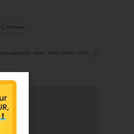
Partager
ture aujourd'hui :
9h00 - 12h00, 14h00 - 17h30