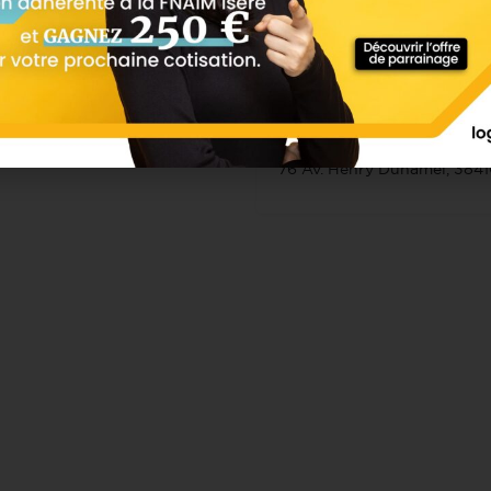
76 Av. Henry Duhamel, 384