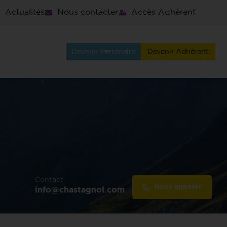
Actualités
Nous contacter
Accès Adhérent
Devenir Partenaire
Devenir Adhérent
Contact
Nous appeler
info@chastagnol.com