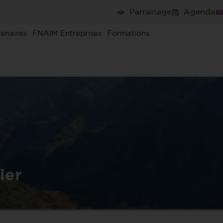
Parrainage
Agenda
tenaires
FNAIM Entreprises
Formations
ier