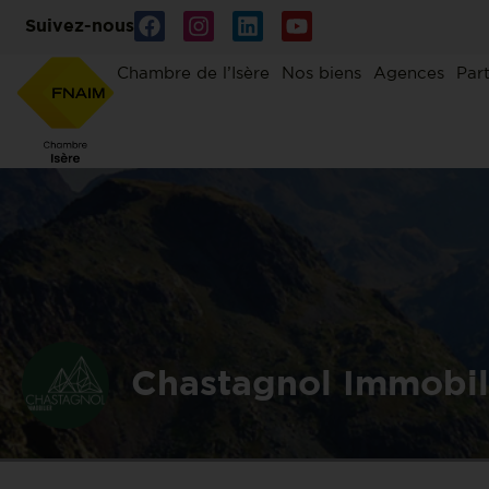
Suivez-nous
Chambre de l’Isère
Nos biens
Agences
Par
Chastagnol Immobil