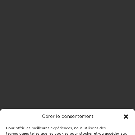
Gérer le consentement
Pour offrir les meilleures expériences, nous utilisons des
technologies telles que les cookies pour stocker et/ou accéder aux