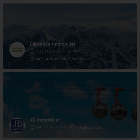
Laurence Immobilier
+33 (0)4 76 51 18 49
480 Avenue du Père Tassé
JB Immobilier
04 76 61 97 83
1 Rue Servan