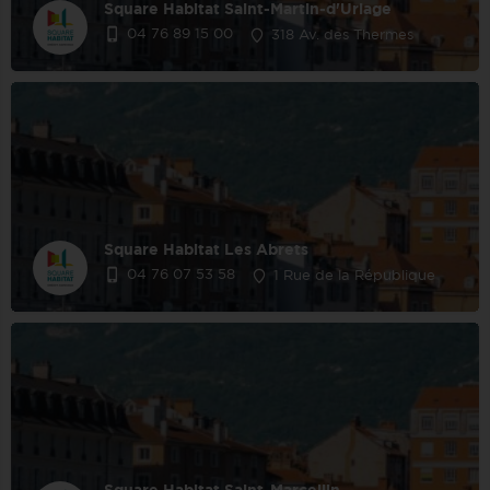
Square Habitat Saint-Martin-d'Uriage
04 76 89 15 00
318 Av. des Thermes
Square Habitat Les Abrets
04 76 07 53 58
1 Rue de la République