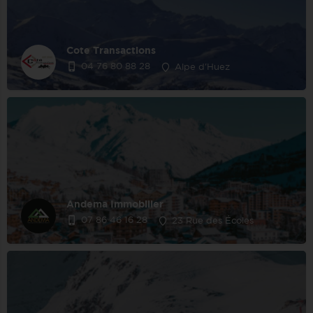
Cote Transactions
04 76 80 88 28
Alpe d'Huez
Andema Immobilier
07 86 46 16 28
23 Rue des Écoles