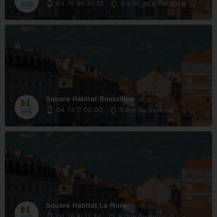
04 76 98 35 35
3-5 Pl. du 8 Mai 1945
Square Habitat Roussillon
04 74 11 00 00
5 Rte de Valence
Square Habitat La Mure
04 76 81 12 34