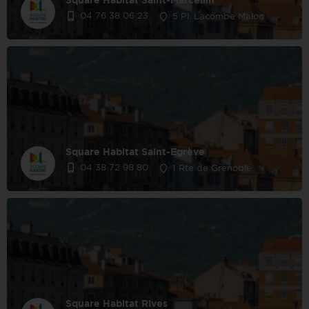
Square Habitat Saint-Marcellin
04 76 38 06 23
5 Pl. Lacombe Maloc
Square Habitat Saint-Egrève
04 38 72 98 80
1 Rte de Grenoble
Square Habitat Rives