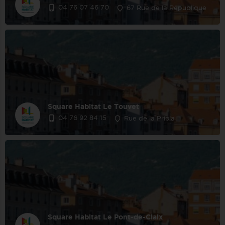
04 76 07 46 70
67 Rue de la République
Square Habitat Le Touvet
04 76 92 84 15
Rue de la Priola
Square Habitat Le Pont-de-Claix