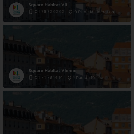
Square Habitat Vif
04 76 72 62 62
9 Pl. de la Libération
Square Habitat Vienne
04 74 78 14 14
1 Rue du Musée