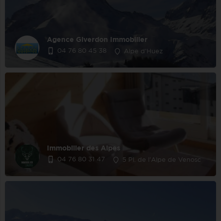
Agence Giverdon Immobilier
04 76 80 45 38
Alpe d'Huez
Immobilier des Alpes
04 76 80 31 47
5 Pl. de l'Alpe de Venosc