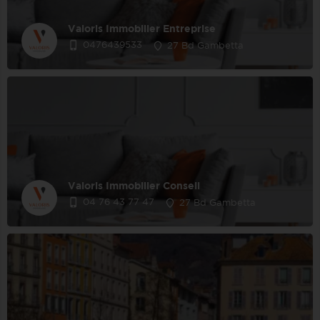
Valoris Immobilier Entreprise
0476439533
27 Bd Gambetta
Valoris Immobilier Conseil
04 76 43 77 47
27 Bd Gambetta