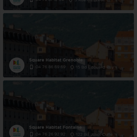
5 Rue du Breuil
Square Habitat Grenoble
04 76 86 69 69
15 Bd Edouard Rey
Square Habitat Fontaine
04 76 26 92 92
122 Bd Joliot Curie