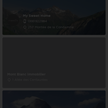
My Sweet Home
0661922984
257 Montée de la Condamine
Mont Blanc Immobilier
1 Allée des Centaurées