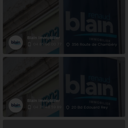
Blain Immobilier
04 85 96 00 77
356 Route de Chambéry
Blain Immobilier
04 76 48 59 89
20 Bd Edouard Rey