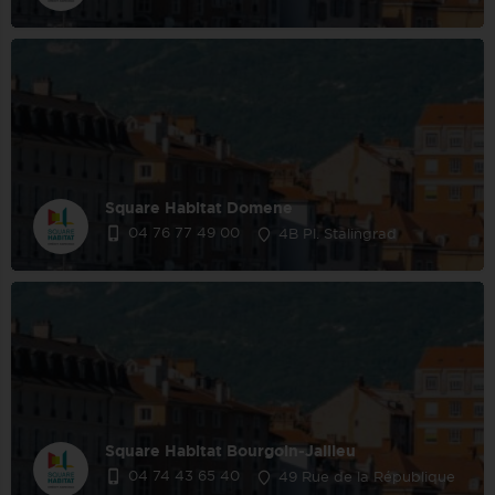
Square Habitat Domene
04 76 77 49 00
4B Pl. Stalingrad
Square Habitat Bourgoin-Jallieu
04 74 43 65 40
49 Rue de la République