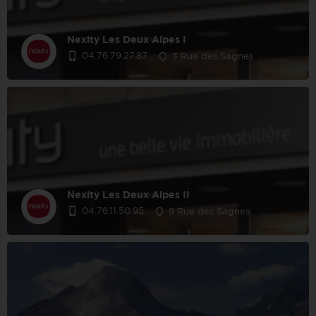
Nexity Les Deux Alpes I
04.76.79.27.87
3 Rue des Sagnes
Nexity Les Deux Alpes II
04.76.11.50.95
9 Rue des Sagnes