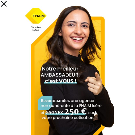
des copropriétés : la FNAIM
de l’Isère mobilisée à
Meylan
Le 17 juin dernier, la FNAIM de l’Isère a pris
part à une soirée d’information dédiée à la
rénovation des copropriétés, organisée
dans le cadre ...
→ En savoir plus
Immobilier