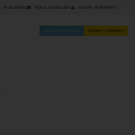
Actualités
Nous contacter
Accès Adhérent
Devenir Partenaire
Devenir Adhérent
s