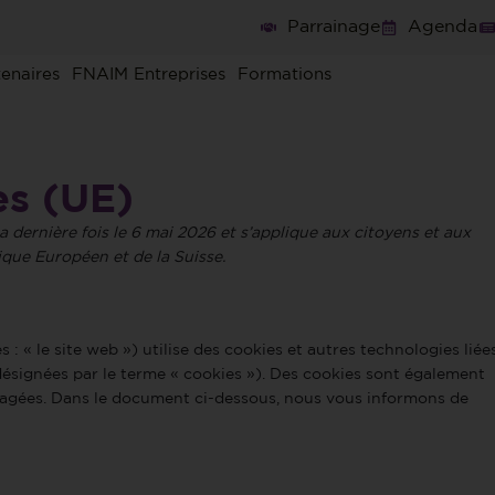
Parrainage
Agenda
tenaires
FNAIM Entreprises
Formations
es (UE)
a dernière fois le 6 mai 2026 et s’applique aux citoyens et aux
que Européen et de la Suisse.
s : « le site web ») utilise des cookies et autres technologies liée
 désignées par le terme « cookies »). Des cookies sont également
gagées. Dans le document ci-dessous, nous vous informons de