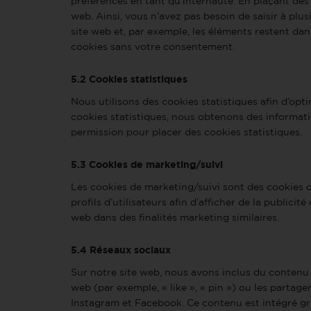
préférences en tant qu’internaute. En plaçant des c
web. Ainsi, vous n’avez pas besoin de saisir à plus
site web et, par exemple, les éléments restent d
cookies sans votre consentement.
5.2 Cookies statistiques
Nous utilisons des cookies statistiques afin d’opt
cookies statistiques, nous obtenons des informati
permission pour placer des cookies statistiques.
5.3 Cookies de marketing/suivi
Les cookies de marketing/suivi sont des cookies o
profils d’utilisateurs afin d’afficher de la publicit
web dans des finalités marketing similaires.
5.4 Réseaux sociaux
Sur notre site web, nous avons inclus du conten
web (par exemple, « like », « pin ») ou les parta
Instagram et Facebook. Ce contenu est intégré g