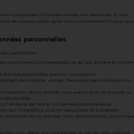
cher correctement si tous les cookies sont désactivés. Si vous
 seront de nouveau placés après votre consentement lorsque vous
données personnelles
nées personnelles :
es personnelles sont nécessaires, ce qui leur arrivera et combie
vos données personnelles que nous connaissons.
ut moment de compléter, corriger, faire supprimer ou bloquer vos
e traitement de vos données, vous avez le droit de révoquer ce
s personnelles.
 droit de demander toutes vos données personnelles au
ans leur intégralité à un autre responsable du traitement.
 au traitement de vos données. Nous obtempérerons, à moins qu
Veuillez vous référer aux coordonnées au bas de cette politique