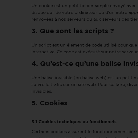
Un cookie est un petit fichier simple envoyé avec 
disque dur de votre ordinateur ou d’un autre appa
renvoyées à nos serveurs ou aux serveurs des tierc
3. Que sont les scripts ?
Un script est un élément de code utilisé pour qu
interactive. Ce code est exécuté sur notre serveur
4. Qu’est-ce qu’une balise invi
Une balise invisible (ou balise web) est un petit m
suivre le trafic sur un site web. Pour ce faire, di
invisibles.
5. Cookies
5.1 Cookies techniques ou fonctionnels
Certains cookies assurent le fonctionnement corre