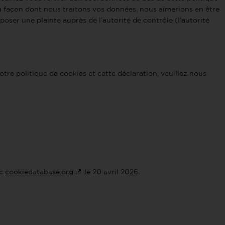
a façon dont nous traitons vos données, nous aimerions en être
oser une plainte auprès de l’autorité de contrôle (l’autorité
re politique de cookies et cette déclaration, veuillez nous
ec
cookiedatabase.org
le 20 avril 2026.