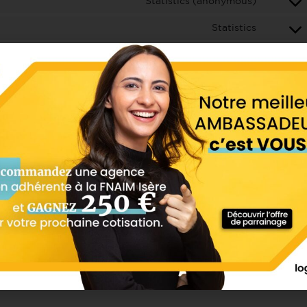
Statistics (anonymous)
Statistics
Statistics
Statistics
Statistics, Marketing
Statistics, Marketing
Statistics (anonymous)
Statistics
Marketing, Statistics
Finalité en attente d’enquête
Finalité en attente d’enquête