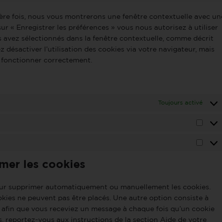
ière fois, nous vous montrerons une fenêtre contextuelle avec un
ur « Enregistrer les préférences » vous nous autorisez à utiliser
s avez sélectionnés dans la fenêtre contextuelle, comme décrit
 désactiver l’utilisation des cookies via votre navigateur, mais
s fonctionner correctement.
Toujours activé
imer les cookies
pour supprimer automatiquement ou manuellement les cookies.
kies ne peuvent pas être placés. Une autre option consiste à
t afin que vous receviez un message à chaque fois qu’un cookie
s, reportez-vous aux instructions de la section Aide de votre