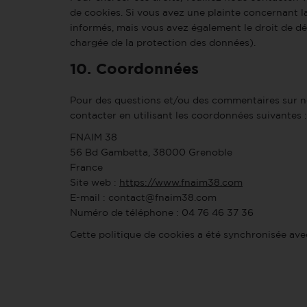
de cookies. Si vous avez une plainte concernant l
informés, mais vous avez également le droit de dép
chargée de la protection des données).
10. Coordonnées
Pour des questions et/ou des commentaires sur not
contacter en utilisant les coordonnées suivantes :
FNAIM 38
56 Bd Gambetta, 38000 Grenoble
France
Site web :
https://www.fnaim38.com
E-mail :
contact@
fnaim38.com
Numéro de téléphone : 04 76 46 37 36
Cette politique de cookies a été synchronisée av