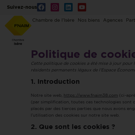
Suivez-nous
Chambre de l’Isère
Nos biens
Agences
Par
Politique de cooki
Cette politique de cookies a été mise à jour pour l
résidents permanents légaux de l’Espace Économi
1. Introduction
Notre site web,
https://www.fnaim38.com
(ci-aprè
(par simplification, toutes ces technologies sont
placés par des tierces parties que nous avons en
l’utilisation des cookies sur notre site web.
2. Que sont les cookies ?