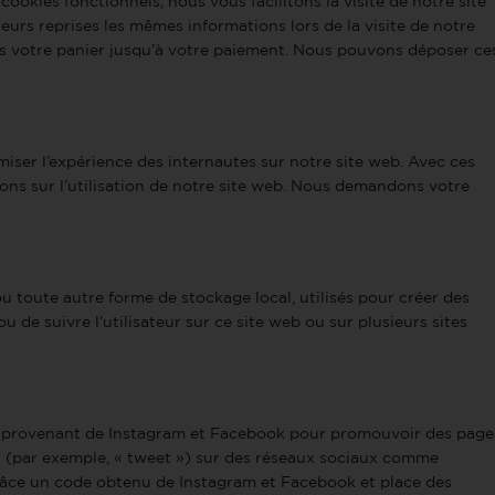
ookies fonctionnels, nous vous facilitons la visite de notre site
ieurs reprises les mêmes informations lors de la visite de notre
ans votre panier jusqu’à votre paiement. Nous pouvons déposer ce
imiser l’expérience des internautes sur notre site web. Avec ces
ons sur l’utilisation de notre site web. Nous demandons votre
u toute autre forme de stockage local, utilisés pour créer des
é ou de suivre l’utilisateur sur ce site web ou sur plusieurs sites
u provenant de Instagram et Facebook pour promouvoir des page
ger (par exemple, « tweet ») sur des réseaux sociaux comme
râce un code obtenu de Instagram et Facebook et place des