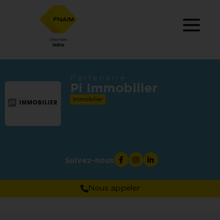
Partenaire
Pi Immobilier
Immobilier
Suivez-nous
Nous appeler