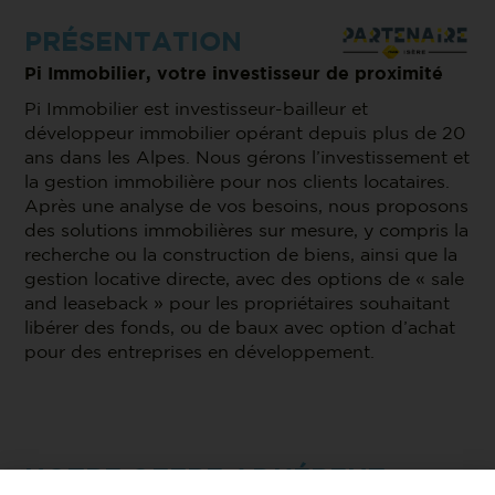
PRÉSENTATION
Pi Immobilier, votre investisseur de proximité
Pi Immobilier est investisseur-bailleur et
développeur immobilier opérant depuis plus de 20
ans dans les Alpes. Nous gérons l’investissement et
la gestion immobilière pour nos clients locataires.
Après une analyse de vos besoins, nous proposons
des solutions immobilières sur mesure, y compris la
recherche ou la construction de biens, ainsi que la
gestion locative directe, avec des options de « sale
and leaseback » pour les propriétaires souhaitant
libérer des fonds, ou de baux avec option d’achat
pour des entreprises en développement.
NOTRE OFFRE ADHÉRENT