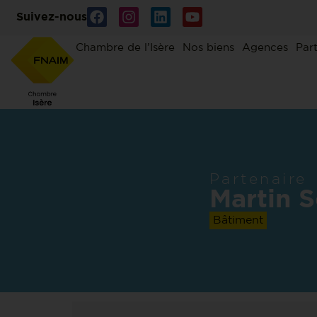
Suivez-nous
Chambre de l’Isère
Nos biens
Agences
Par
Partenaire
Martin S
Bâtiment