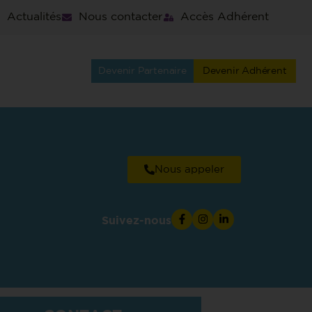
Actualités
Nous contacter
Accès Adhérent
Devenir Partenaire
Devenir Adhérent
Nous appeler
Suivez-nous