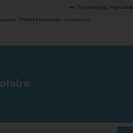
Parrainage
Agenda
tenaires
FNAIM Entreprises
Formations
olaire