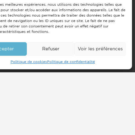
 les meilleures expériences, nous utilisons des technologies telles que
 pour stocker et/ou accéder aux informations des appareils. Le fait de
 ces technologies nous permettra de traiter des données telles que le
t de navigation ou les ID uniques sur ce site. Le fait de ne pas
u de retirer son consentement peut avoir un effet négatif sur
aractéristiques et fonctions.
cepter
Refuser
Voir les préférences
Politique de cookies
Politique de confidentialité