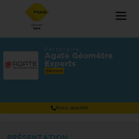
Partenaire
Agate Géomètre
Experts
Bâtiment
Nous appeler
PRÉSENTATION