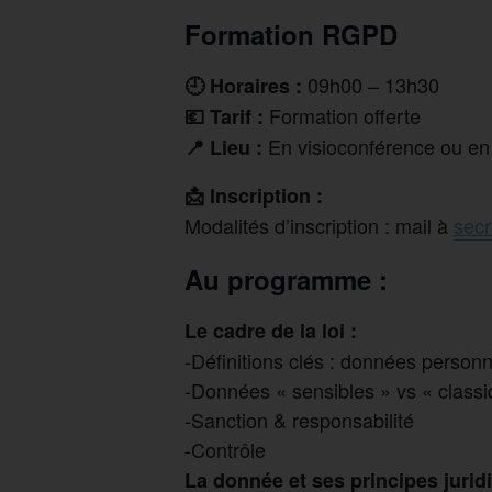
Formation RGPD
09h00 – 13h30
🕘 Horaires :
Formation offerte
💶 Tarif :
En visioconférence ou en
📍 Lieu :
📩 Inscription :
Modalités d’inscription : mail à
sec
Au programme :
Le cadre de la loi :
-Définitions clés : données personn
-Données « sensibles » vs « class
-Sanction & responsabilité
-Contrôle
La donnée et ses principes jurid