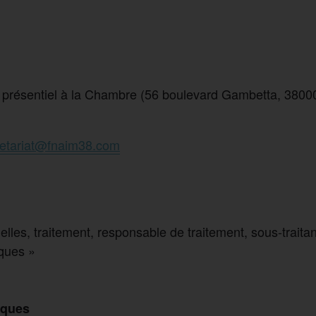
 présentiel à la Chambre (56 boulevard Gambetta, 3800
retariat@fnaim38.com
elles, traitement, responsable de traitement, sous‑trait
iques »
iques