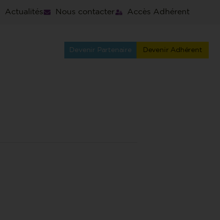
Actualités
Nous contacter
Accès Adhérent
Devenir Partenaire
Devenir Adhérent