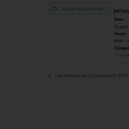
Ajouter au calendrier
DÉTAI
Date :
10 avril
Heure :
9h00 - 
Catégo
Formati
Les Assises de la Copropriété 2026