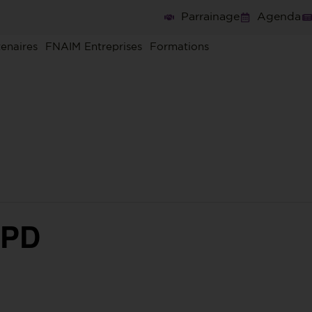
Parrainage
Agenda
tenaires
FNAIM Entreprises
Formations
GPD