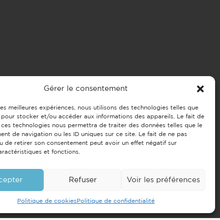
Gérer le consentement
 les meilleures expériences, nous utilisons des technologies telles que
 pour stocker et/ou accéder aux informations des appareils. Le fait de
 ces technologies nous permettra de traiter des données telles que le
t de navigation ou les ID uniques sur ce site. Le fait de ne pas
u de retirer son consentement peut avoir un effet négatif sur
aractéristiques et fonctions.
cepter
Refuser
Voir les préférences
Politique de cookies
Politique de confidentialité