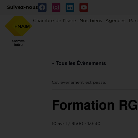
Suivez-nous
Chambre de l’Isère
Nos biens
Agences
Par
« Tous les Évènements
Cet évènement est passé.
Formation R
10 avril / 9h00
-
13h30