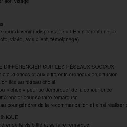
rer son visage
ns
he pour devenir indispensable « LE » référent unique
to, vidéo, avis client, témoignage)
SE DIFFÉRENCIER SUR LES RÉSEAUX SOCIAUX
 d’audiences et aux différents créneaux de diffusion
ion liée au réseau choisi
ou « choc » pour se démarquer de la concurrence
fférencier pour se faire remarquer
eau pour générer de la recommandation et ainsi réaliser 
CHNIQUE
érer de la visibilité et se faire remarquer