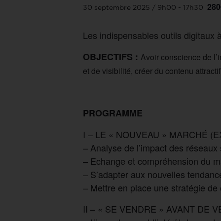
280
30 septembre 2025 / 9h00
-
17h30
Les indispensables outils digitaux
OBJECTIFS :
Avoir conscience de l’
et de visibilité, créer du contenu attra
PROGRAMME
I – LE « NOUVEAU » MARCHÉ (
– Analyse de l’impact des réseaux
– Echange et compréhension du m
– S’adapter aux nouvelles tendanc
– Mettre en place une stratégie de 
II – « SE VENDRE » AVANT D