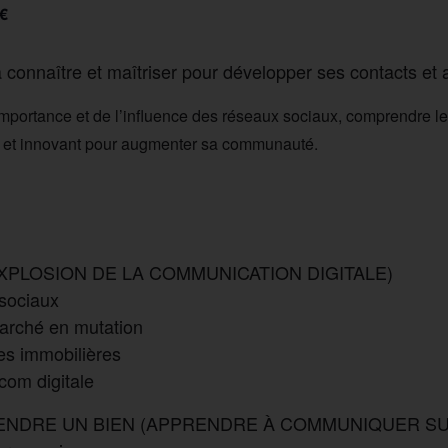
€
 à connaître et maîtriser pour développer ses contacts e
importance et de l’influence des réseaux sociaux, comprendre l
ctif et innovant pour augmenter sa communauté.
EXPLOSION DE LA COMMUNICATION DIGITALE)
 sociaux
arché en mutation
es immobilières
com digitale
E VENDRE UN BIEN (APPRENDRE À COMMUNIQUER S