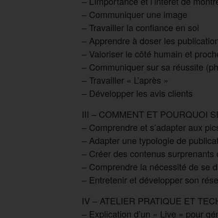
– L’importance et l’intérêt de mont
– Communiquer une image
– Travailler la confiance en soi
– Apprendre à doser les publicatio
– Valoriser le côté humain et proc
– Communiquer sur sa réussite (pho
– Travailler « L’après »
– Développer les avis clients
III – COMMENT ET POURQUOI 
– Comprendre et s’adapter aux pics
– Adapter une typologie de publicat
– Créer des contenus surprenants 
– Comprendre la nécessité de se di
– Entretenir et développer son rés
IV – ATELIER PRATIQUE ET TE
– Explication d’un « Live » pour gén