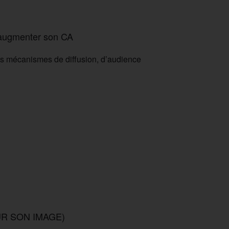
t augmenter son CA
es mécanismes de diffusion, d’audience
UR SON IMAGE)