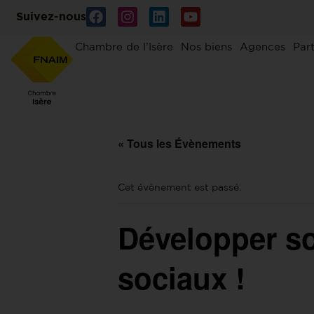
Suivez-nous
Chambre de l’Isère
Nos biens
Agences
Par
« Tous les Évènements
Cet évènement est passé.
Développer so
sociaux !