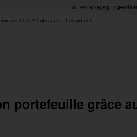
Parrainage
Agenda
tenaires
FNAIM Entreprises
Formations
n portefeuille grâce a