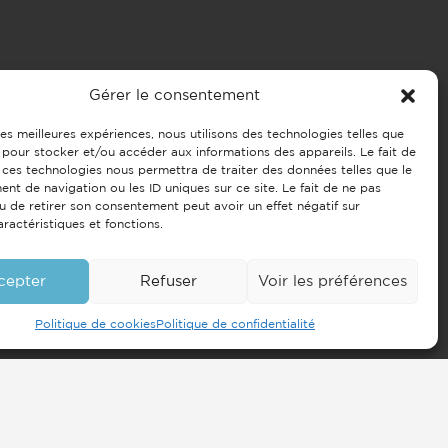
Gérer le consentement
 les meilleures expériences, nous utilisons des technologies telles que
 pour stocker et/ou accéder aux informations des appareils. Le fait de
 ces technologies nous permettra de traiter des données telles que le
t de navigation ou les ID uniques sur ce site. Le fait de ne pas
u de retirer son consentement peut avoir un effet négatif sur
aractéristiques et fonctions.
cepter
Refuser
Voir les préférences
Politique de cookies
Politique de confidentialité