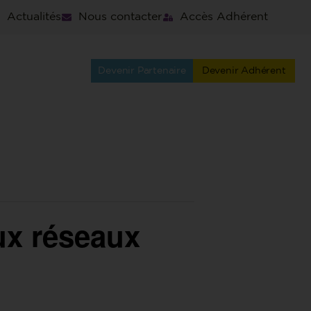
Actualités
Nous contacter
Accès Adhérent
Devenir Partenaire
Devenir Adhérent
ux réseaux